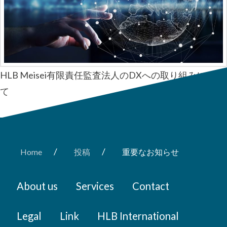
HLB Meisei有限責任監査法人のDXへの取り組みについ
て
/
/
Home
投稿
重要なお知らせ
About us
Services
Contact
Legal
Link
HLB International