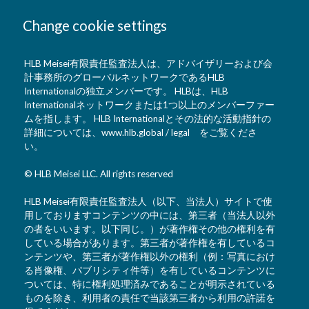
Change cookie settings
HLB Meisei有限責任監査法人は、アドバイザリーおよび会
計事務所のグローバルネットワークであるHLB
Internationalの独立メンバーです。 HLBは、HLB
Internationalネットワークまたは1つ以上のメンバーファー
ムを指します。 HLB Internationalとその法的な活動指針の
詳細については、
www.hlb.global / legal
をご覧くださ
い。
© HLB Meisei LLC. All rights reserved
HLB Meisei有限責任監査法人（以下、当法人）サイトで使
用しておりますコンテンツの中には、第三者（当法人以外
の者をいいます。以下同じ。）が著作権その他の権利を有
している場合があります。第三者が著作権を有しているコ
ンテンツや、第三者が著作権以外の権利（例：写真におけ
る肖像権、パブリシティ件等）を有しているコンテンツに
ついては、特に権利処理済みであることが明示されている
ものを除き、利用者の責任で当該第三者から利用の許諾を