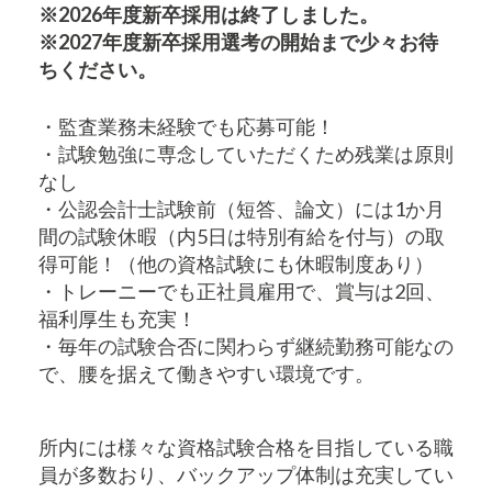
※2026年度新卒採用は終了しました。
※2027年度新卒採用選考の開始まで少々お待
ちください。
・監査業務未経験でも応募可能！
・試験勉強に専念していただくため残業は原則
なし
・公認会計士試験前（短答、論文）には1か月
間の試験休暇（内5日は特別有給を付与）の取
得可能！（他の資格試験にも休暇制度あり）
・トレーニーでも正社員雇用で、賞与は2回、
福利厚生も充実！
・毎年の試験合否に関わらず継続勤務可能なの
で、腰を据えて働きやすい環境です。
所内には様々な資格試験合格を目指している職
員が多数おり、バックアップ体制は充実してい