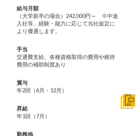
給与月額
（大学新卒の場合）242,000円～ ※中途
入社等、経験・能力に応じて当社規定に
より優遇します。
手当
交通費支給、各種資格取得の費用や維持
費用の補助制度あり
賞与
年2回（6月・12月）
お問
昇給
年1回（7月）
勤務地