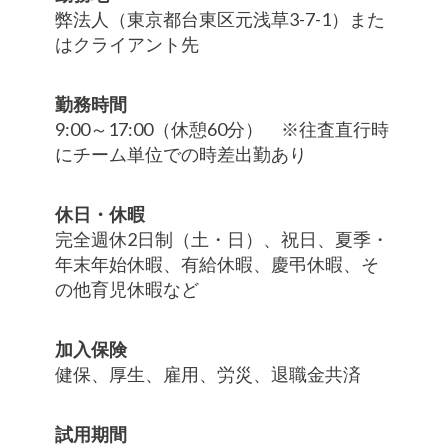
弊法人（東京都台東区元浅草3-7-1）また
はクライアント先
勤務時間
9:00～17:00（休憩60分） ※往査直行時
にチーム単位での時差出勤あり
休日・休暇
完全週休2日制（土・日）、祝日、夏季・
年末年始休暇、有給休暇、慶弔休暇、そ
の他育児休暇など
加入保険
健保、厚生、雇用、労災、退職金共済
試用期間