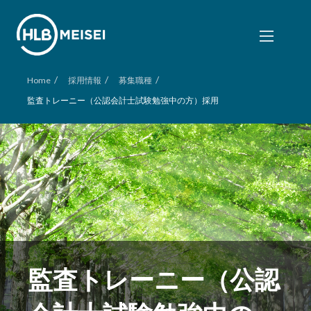
/
/
/
Home
採用情報
募集職種
監査トレーニー（公認会計士試験勉強中の方）採用
監査トレーニー（公認