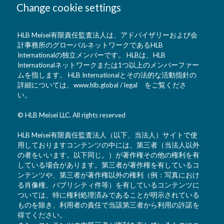
Change cookie settings
HLB Meisei有限責任監査法人は、アドバイザリーおよび会
計事務所のグローバルネットワークであるHLB
Internationalの独立メンバーです。 HLBは、HLB
Internationalネットワークまたは1つ以上のメンバーファー
ムを指します。 HLB Internationalとその法的な活動指針の
詳細については、
www.hlb.global / legal
をご覧くださ
い。
© HLB Meisei LLC. All rights reserved
HLB Meisei有限責任監査法人（以下、当法人）サイトで使
用しておりますコンテンツの中には、第三者（当法人以外
の者をいいます。以下同じ。）が著作権その他の権利を有
している場合があります。第三者が著作権を有しているコ
ンテンツや、第三者が著作権以外の権利（例：写真におけ
る肖像権、パブリシティ件等）を有しているコンテンツに
ついては、特に権利処理済みであることが明示されている
ものを除き、利用者の責任で当該第三者から利用の許諾を
得てください。