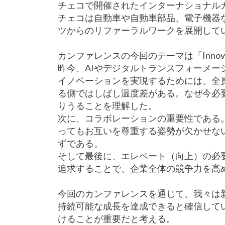
チェコで開催されたインターナショナル
チェコは自動車や自動車部品、電子機器
ツからのリファーラルワークを展開して
カンファレンスの今回のテーマは「Innovate, C
昨今、AIやデジタルトランスフォーメ
イノベーションを実現するためには、全
る側ではしばし温度差がある。なぜ今必
りうることを理解した。
次に、コラボレーションの重要性である
ってもお互いを尊重する姿勢が欠かせな
ずである。
そして最後に、エレベート（向上）の必
追求することで、企業全体の競争力を高
今回のカンファレンスを通じて、我々は
持続可能な成長を達成できると確信して
けることが重要だと考える。