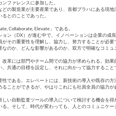
カンファレンスに参加した。
などの製造業が主要産業であり、首都プラハにある現地
いるとのことであった。
ollaborate, Elevate」である。
ーション（DX）が進む中で、イノベーションは企業の成
員がその重要性を理解し、協力し、努力することが必要
要なのか、どんな影響があるのか、双方で明確なコミュ
。改革には部門やチーム間での協力が求められる。効果
い。共通の目標を設定し、それに向かって協力すること
要性である。エレベートには、新技術の導入や既存の方
めることができるが、やはりこれにも社員全員の協力が
新しい自動監査ツールの導入について検討する機会を得
いる。そして、時代が変わっても、人とのコミュニケー