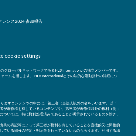
レンス2024 参加報告
e cookie settings
グローバルネットワークであるHLB Internationalの独立メンバーです。
ファームを指します。 HLB Internationalとその法的な活動指針の詳細につ
しておりますコンテンツの中には、第三者（当法人以外の者をいいます。以下
者が著作権を有しているコンテンツや、第三者が著作権以外の権利（例：
については、特に権利処理済みであることが明示されているものを除き、
出典の表記等によって第三者が権利を有していることを直接的又は間接的
している部分の特定・明示等を行っていないものもあります。利用する場